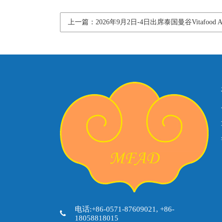
上一篇：2026年9月2日-4日出席泰国曼谷Vitafood As
电话:+86-0571-87609021, +86-
18058818015