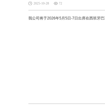
2025-10-28
72
我公司将于
2026
年
5
月
5
日
-7
日出席在西班牙巴塞罗