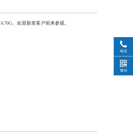
5A70G。
欢迎新老客户前来参观。
电话
微信