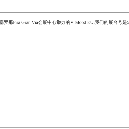
那Fira Gran Via会展中心举办的
Vitafood EU,
我们的展台号是