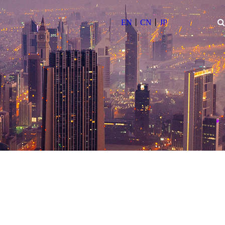
丨
丨
EN
CN
JP